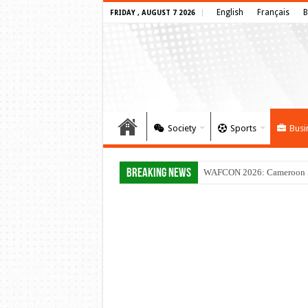
English
Français
B
FRIDAY , AUGUST 7 2026
Society
Sports
Busi
Breaking News
WAFCON 2026: Cameroon Set