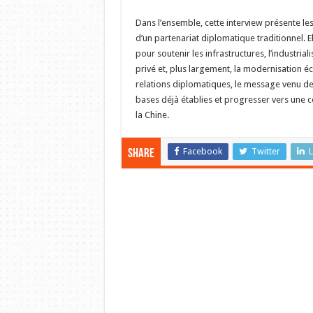
Dans l’ensemble, cette interview présente le
d’un partenariat diplomatique traditionnel. E
pour soutenir les infrastructures, l’industria
privé et, plus largement, la modernisation 
relations diplomatiques, le message venu de 
bases déjà établies et progresser vers une
la Chine.
Facebook
Twitter
L
Share