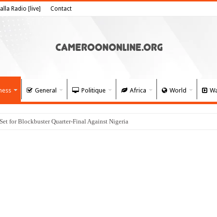
alla Radio [live]
Contact
ness
General
Politique
Africa
World
Wa
 for Blockbuster Quarter-Final Against Nigeria