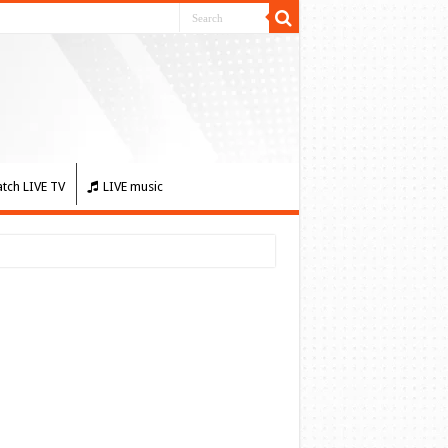
tch LIVE TV
LIVE music