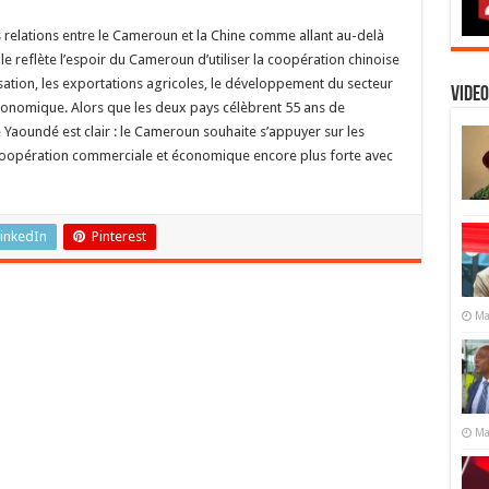
s relations entre le Cameroun et la Chine comme allant au-delà
lle reflète l’espoir du Cameroun d’utiliser la coopération chinoise
lisation, les exportations agricoles, le développement du secteur
Video
économique. Alors que les deux pays célèbrent 55 ans de
Yaoundé est clair : le Cameroun souhaite s’appuyer sur les
 coopération commerciale et économique encore plus forte avec
inkedIn
Pinterest
Ma
Ma