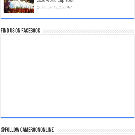
2026 World Cup Spot
October 15, 2025
1
Find us on Facebook
@Follow CameroonOnline