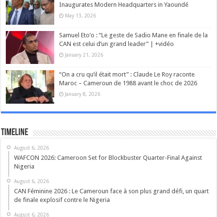
Inaugurates Modern Headquarters in Yaoundé
May 13, 2026
Samuel Eto’o : “Le geste de Sadio Mane en finale de la
CAN est celui d’un grand leader” | +vidéo
January 21, 2026
“On a cru qu’il était mort” : Claude Le Roy raconte
Maroc – Cameroun de 1988 avant le choc de 2026
January 8, 2026
Timeline
August 6, 2026
WAFCON 2026: Cameroon Set for Blockbuster Quarter-Final Against
Nigeria
August 6, 2026
CAN Féminine 2026 : Le Cameroun face à son plus grand défi, un quart
de finale explosif contre le Nigeria
August 6, 2026