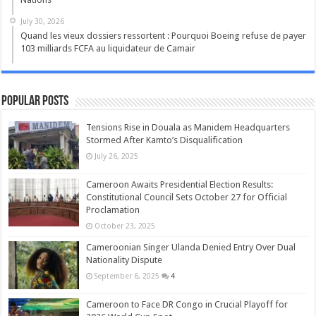
July 30, 2026
Quand les vieux dossiers ressortent : Pourquoi Boeing refuse de payer
103 milliards FCFA au liquidateur de Camair
Popular Posts
Tensions Rise in Douala as Manidem Headquarters
Stormed After Kamto’s Disqualification
July 26, 2025
Cameroon Awaits Presidential Election Results:
Constitutional Council Sets October 27 for Official
Proclamation
October 23, 2025
Cameroonian Singer Ulanda Denied Entry Over Dual
Nationality Dispute
September 6, 2025
4
Cameroon to Face DR Congo in Crucial Playoff for