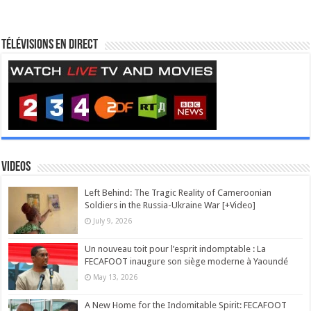
Télévisions en direct
Videos
Left Behind: The Tragic Reality of Cameroonian
Soldiers in the Russia-Ukraine War [+Video]
July 9, 2026
Un nouveau toit pour l’esprit indomptable : La
FECAFOOT inaugure son siège moderne à Yaoundé
May 13, 2026
A New Home for the Indomitable Spirit: FECAFOOT