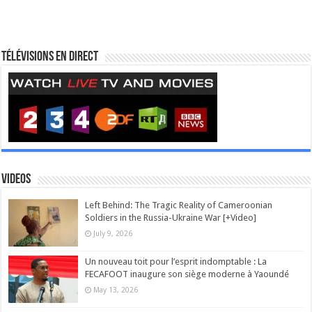
Télévisions en direct
Videos
Left Behind: The Tragic Reality of Cameroonian
Soldiers in the Russia-Ukraine War [+Video]
July 9, 2026
Un nouveau toit pour l’esprit indomptable : La
FECAFOOT inaugure son siège moderne à Yaoundé
May 13, 2026