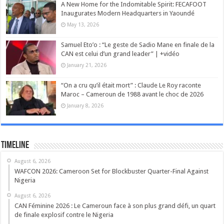
A New Home for the Indomitable Spirit: FECAFOOT
Inaugurates Modern Headquarters in Yaoundé
May 13, 2026
Samuel Eto’o : “Le geste de Sadio Mane en finale de la
CAN est celui d’un grand leader” | +vidéo
January 21, 2026
“On a cru qu’il était mort” : Claude Le Roy raconte
Maroc – Cameroun de 1988 avant le choc de 2026
January 8, 2026
Timeline
August 6, 2026
WAFCON 2026: Cameroon Set for Blockbuster Quarter-Final Against
Nigeria
August 6, 2026
CAN Féminine 2026 : Le Cameroun face à son plus grand défi, un quart
de finale explosif contre le Nigeria