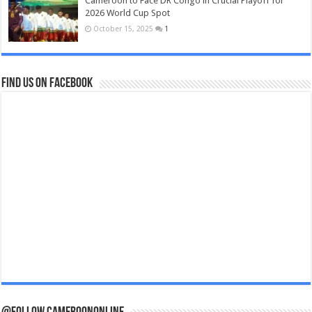
Cameroon to Face DR Congo in Crucial Playoff for
2026 World Cup Spot
October 15, 2025
1
Find us on Facebook