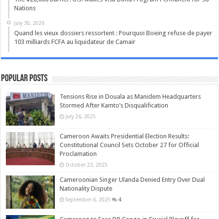
Nations
July 30, 2026
Quand les vieux dossiers ressortent : Pourquoi Boeing refuse de payer
103 milliards FCFA au liquidateur de Camair
Popular Posts
Tensions Rise in Douala as Manidem Headquarters
Stormed After Kamto’s Disqualification
July 26, 2025
Cameroon Awaits Presidential Election Results:
Constitutional Council Sets October 27 for Official
Proclamation
October 23, 2025
Cameroonian Singer Ulanda Denied Entry Over Dual
Nationality Dispute
September 6, 2025
4