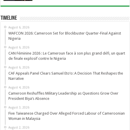
Timeline
August 6, 2026
WAFCON 2026: Cameroon Set for Blockbuster Quarter-Final Against
Nigeria
August 6, 2026
CAN Féminine 2026 : Le Cameroun face à son plus grand défi, un quart
de finale explosif contre le Nigeria
August 6, 2026
CAF Appeals Panel Clears Samuel Eto’o: A Decision That Reshapes the
Narrative
August 4, 2026
Cameroon Reshuffles Military Leadership as Questions Grow Over
President Biya’s Absence
August 3, 2026
Five Taiwanese Charged Over Alleged Forced Labour of Cameroonian
Woman in Malaysia
August 2, 2026