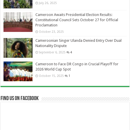
July 26, 2025
Cameroon Awaits Presidential Election Results:
Constitutional Council Sets October 27 for Official
Proclamation
October 23, 2025
Cameroonian Singer Ulanda Denied Entry Over Dual
Nationality Dispute
September 6, 2025
4
Cameroon to Face DR Congo in Crucial Playoff for
2026 World Cup Spot
October 15, 2025
1
Find us on Facebook