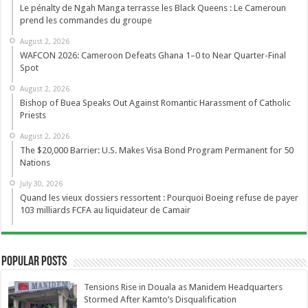
Le pénalty de Ngah Manga terrasse les Black Queens : Le Cameroun
prend les commandes du groupe
August 2, 2026
WAFCON 2026: Cameroon Defeats Ghana 1–0 to Near Quarter-Final
Spot
August 2, 2026
Bishop of Buea Speaks Out Against Romantic Harassment of Catholic
Priests
August 2, 2026
The $20,000 Barrier: U.S. Makes Visa Bond Program Permanent for 50
Nations
July 30, 2026
Quand les vieux dossiers ressortent : Pourquoi Boeing refuse de payer
103 milliards FCFA au liquidateur de Camair
Popular Posts
Tensions Rise in Douala as Manidem Headquarters
Stormed After Kamto’s Disqualification