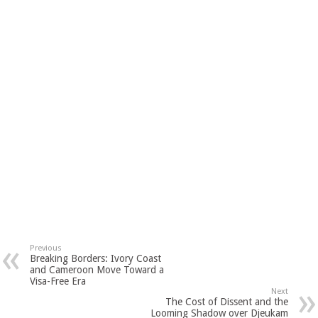
Previous
Breaking Borders: Ivory Coast
and Cameroon Move Toward a
Visa-Free Era
Next
The Cost of Dissent and the
Looming Shadow over Djeukam