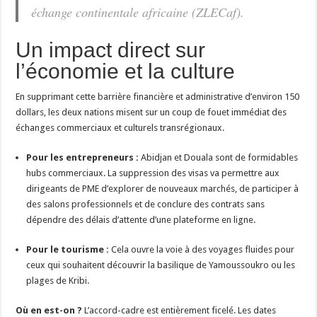
échange continentale africaine (ZLECaf).
Un impact direct sur
l’économie et la culture
En supprimant cette barrière financière et administrative d’environ 150
dollars, les deux nations misent sur un coup de fouet immédiat des
échanges commerciaux et culturels transrégionaux.
Pour les entrepreneurs :
Abidjan et Douala sont de formidables
hubs commerciaux. La suppression des visas va permettre aux
dirigeants de PME d’explorer de nouveaux marchés, de participer à
des salons professionnels et de conclure des contrats sans
dépendre des délais d’attente d’une plateforme en ligne.
Pour le tourisme :
Cela ouvre la voie à des voyages fluides pour
ceux qui souhaitent découvrir la basilique de Yamoussoukro ou les
plages de Kribi.
Où en est-on ?
L’accord-cadre est entièrement ficelé. Les dates