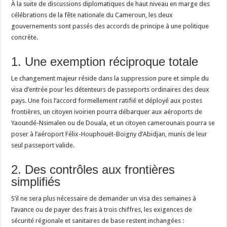
À la suite de discussions diplomatiques de haut niveau en marge des
célébrations de la fête nationale du Cameroun, les deux
gouvernements sont passés des accords de principe à une politique
concrète.
1. Une exemption réciproque totale
Le changement majeur réside dans la suppression pure et simple du
visa d’entrée pour les détenteurs de passeports ordinaires des deux
pays. Une fois l’accord formellement ratifié et déployé aux postes
frontières, un citoyen ivoirien pourra débarquer aux aéroports de
Yaoundé-Nsimalen ou de Douala, et un citoyen camerounais pourra se
poser à l’aéroport Félix-Houphouët-Boigny d’Abidjan, munis de leur
seul passeport valide.
2. Des contrôles aux frontières
simplifiés
S’il ne sera plus nécessaire de demander un visa des semaines à
l’avance ou de payer des frais à trois chiffres, les exigences de
sécurité régionale et sanitaires de base restent inchangées :