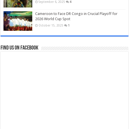
September 6, 2025
4
Cameroon to Face DR Congo in Crucial Playoff for
2026 World Cup Spot
October 15, 2025
1
Find us on Facebook