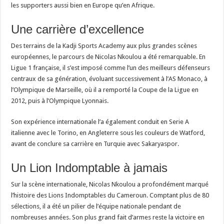
les supporters aussi bien en Europe qu’en Afrique.
Une carrière d’excellence
Des terrains de la Kadji Sports Academy aux plus grandes scènes
européennes, le parcours de Nicolas Nkoulou a été remarquable. En
Ligue 1 française, il s’est imposé comme l’un des meilleurs défenseurs
centraux de sa génération, évoluant successivement à l’AS Monaco, à
l’Olympique de Marseille, où il a remporté la Coupe de la Ligue en
2012, puis à l’Olympique Lyonnais.
Son expérience internationale l’a également conduit en Serie A
italienne avec le Torino, en Angleterre sous les couleurs de Watford,
avant de conclure sa carrière en Turquie avec Sakaryaspor.
Un Lion Indomptable à jamais
Sur la scène internationale, Nicolas Nkoulou a profondément marqué
l’histoire des Lions Indomptables du Cameroun. Comptant plus de 80
sélections, il a été un pilier de l’équipe nationale pendant de
nombreuses années. Son plus grand fait d’armes reste la victoire en