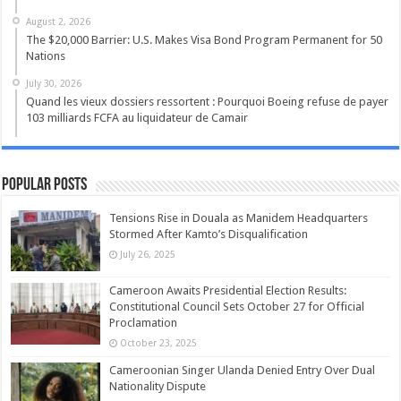
August 2, 2026
The $20,000 Barrier: U.S. Makes Visa Bond Program Permanent for 50
Nations
July 30, 2026
Quand les vieux dossiers ressortent : Pourquoi Boeing refuse de payer
103 milliards FCFA au liquidateur de Camair
Popular Posts
Tensions Rise in Douala as Manidem Headquarters
Stormed After Kamto’s Disqualification
July 26, 2025
Cameroon Awaits Presidential Election Results:
Constitutional Council Sets October 27 for Official
Proclamation
October 23, 2025
Cameroonian Singer Ulanda Denied Entry Over Dual
Nationality Dispute