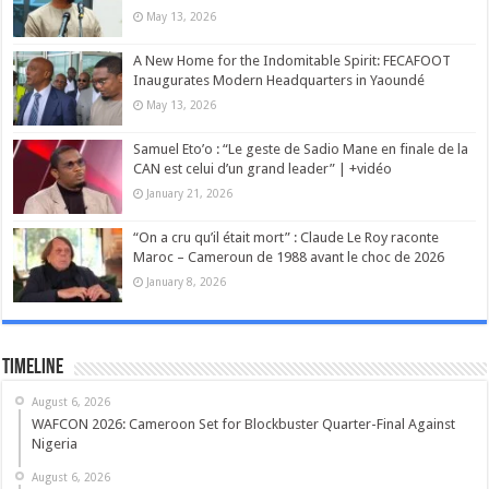
May 13, 2026
A New Home for the Indomitable Spirit: FECAFOOT
Inaugurates Modern Headquarters in Yaoundé
May 13, 2026
Samuel Eto’o : “Le geste de Sadio Mane en finale de la
CAN est celui d’un grand leader” | +vidéo
January 21, 2026
“On a cru qu’il était mort” : Claude Le Roy raconte
Maroc – Cameroun de 1988 avant le choc de 2026
January 8, 2026
Timeline
August 6, 2026
WAFCON 2026: Cameroon Set for Blockbuster Quarter-Final Against
Nigeria
August 6, 2026