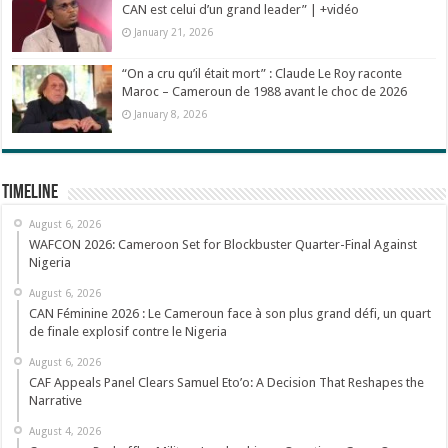
CAN est celui d’un grand leader” | +vidéo
January 21, 2026
“On a cru qu’il était mort” : Claude Le Roy raconte
Maroc – Cameroun de 1988 avant le choc de 2026
January 8, 2026
Timeline
August 6, 2026
WAFCON 2026: Cameroon Set for Blockbuster Quarter-Final Against
Nigeria
August 6, 2026
CAN Féminine 2026 : Le Cameroun face à son plus grand défi, un quart
de finale explosif contre le Nigeria
August 6, 2026
CAF Appeals Panel Clears Samuel Eto’o: A Decision That Reshapes the
Narrative
August 4, 2026