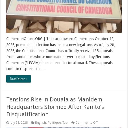
Constitutional
Council
CameroonOnline.ORG | The race toward Cameroon’s October 12,
2025, presidential election has taken a new legal turn. As of July 28,
2025, the Constitutional Council has officially received 35 appeals
from candidates whose nominations were rejected by Elections
Cameroon (ELECAM), the national electoral board. These appeals
come in response to …
Read More »
Tensions Rise in Douala as Manidem
Headquarters Stormed After Kamto’s
Disqualification
on
July 26, 2025
English
,
Politique
,
Top
Comments Off
Tensions