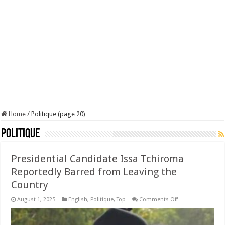
Home
/
Politique (page 20)
Politique
Presidential Candidate Issa Tchiroma
Reportedly Barred from Leaving the
Country
on
August 1, 2025
English
,
Politique
,
Top
Comments Off
Presidential
Candidate
Issa