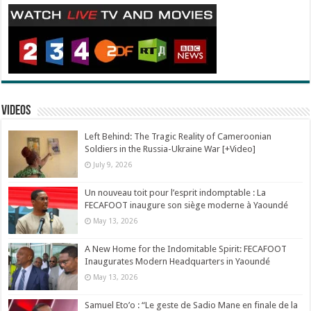
Videos
Left Behind: The Tragic Reality of Cameroonian
Soldiers in the Russia-Ukraine War [+Video]
July 9, 2026
Un nouveau toit pour l’esprit indomptable : La
FECAFOOT inaugure son siège moderne à Yaoundé
May 13, 2026
A New Home for the Indomitable Spirit: FECAFOOT
Inaugurates Modern Headquarters in Yaoundé
May 13, 2026
Samuel Eto’o : “Le geste de Sadio Mane en finale de la