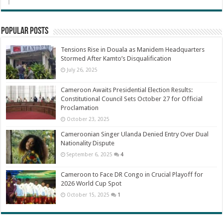
Popular Posts
Tensions Rise in Douala as Manidem Headquarters
Stormed After Kamto’s Disqualification
July 26, 2025
Cameroon Awaits Presidential Election Results:
Constitutional Council Sets October 27 for Official
Proclamation
October 23, 2025
Cameroonian Singer Ulanda Denied Entry Over Dual
Nationality Dispute
September 6, 2025
4
Cameroon to Face DR Congo in Crucial Playoff for
2026 World Cup Spot
October 15, 2025
1