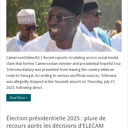
Tchiroma
Reportedly
Barred
from
Leaving
the
Country
CameroonOnline.RG | Recent reports circulating across social media
claim that former Cameroonian minister and presidential hopeful Issa
Tchiroma Bakary was prevented from leaving the country while en
route to Senegal. According to various unofficial sources, Tchiroma
was allegedly stopped at the Yaoundé airport on Thursday, July 31,
2025, following direct …
Read More »
Élection présidentielle 2025 : pluie de
recours après les décisions d’ELECAM