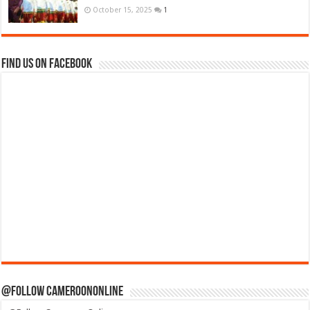
October 15, 2025
1
Find us on Facebook
@Follow CameroonOnline