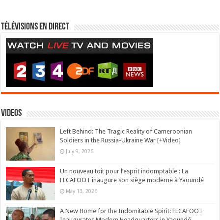
Télévisions en direct
Videos
Left Behind: The Tragic Reality of Cameroonian
Soldiers in the Russia-Ukraine War [+Video]
July 9, 2026
Un nouveau toit pour l’esprit indomptable : La
FECAFOOT inaugure son siège moderne à Yaoundé
May 13, 2026
A New Home for the Indomitable Spirit: FECAFOOT
Inaugurates Modern Headquarters in Yaoundé