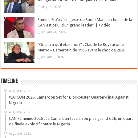
May 13, 2026
Samuel Eto’o : “Le geste de Sadio Mane en finale de la
CAN est celui d’un grand leader” | +vidéo
January 21, 2026
“On a cru qu’il était mort” : Claude Le Roy raconte
Maroc – Cameroun de 1988 avant le choc de 2026
January 8, 2026
Timeline
August 6, 2026
WAFCON 2026: Cameroon Set for Blockbuster Quarter-Final Against
Nigeria
August 6, 2026
CAN Féminine 2026 : Le Cameroun face à son plus grand défi, un quart
de finale explosif contre le Nigeria
August 6, 2026