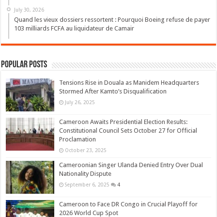
July 30, 2026
Quand les vieux dossiers ressortent : Pourquoi Boeing refuse de payer
103 milliards FCFA au liquidateur de Camair
Popular Posts
Tensions Rise in Douala as Manidem Headquarters
Stormed After Kamto’s Disqualification
July 26, 2025
Cameroon Awaits Presidential Election Results:
Constitutional Council Sets October 27 for Official
Proclamation
October 23, 2025
Cameroonian Singer Ulanda Denied Entry Over Dual
Nationality Dispute
September 6, 2025
4
Cameroon to Face DR Congo in Crucial Playoff for
2026 World Cup Spot