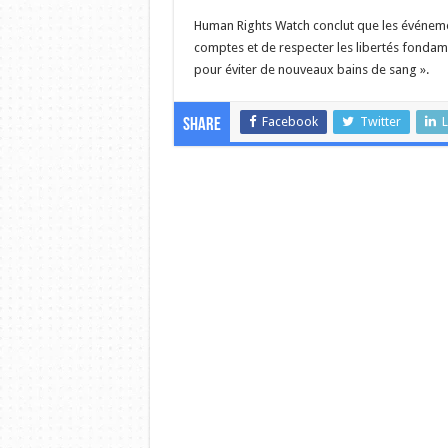
Human Rights Watch conclut que les événeme
comptes et de respecter les libertés fondame
pour éviter de nouveaux bains de sang ».
Facebook
Twitter
L
Share