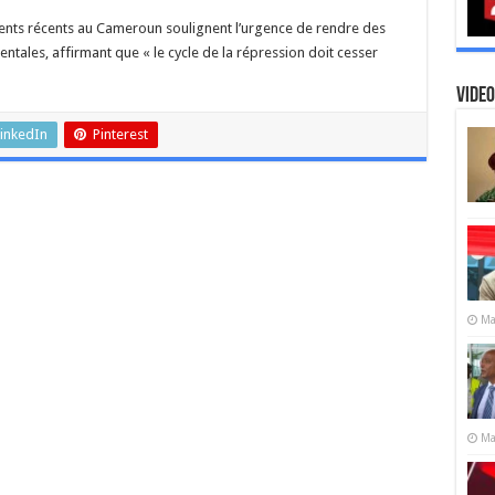
nts récents au Cameroun soulignent l’urgence de rendre des
ntales, affirmant que « le cycle de la répression doit cesser
Video
inkedIn
Pinterest
Ma
Ma