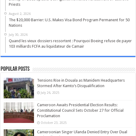
Priests
August 2, 2026
The $20,000 Barrier: U.S. Makes Visa Bond Program Permanent for 50
Nations
July 30, 2026
Quand les vieux dossiers ressortent : Pourquoi Boeing refuse de payer
103 milliards FCFA au liquidateur de Camair
Popular Posts
Tensions Rise in Douala as Manidem Headquarters
Stormed After Kamto’s Disqualification
July 26, 2025
Cameroon Awaits Presidential Election Results:
Constitutional Council Sets October 27 for Official
Proclamation
October 23, 2025
Cameroonian Singer Ulanda Denied Entry Over Dual