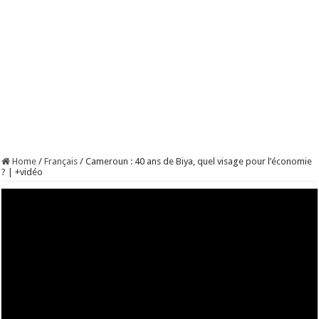
Home
/
Français
/
Cameroun : 40 ans de Biya, quel visage pour l’économie
? | +vidéo