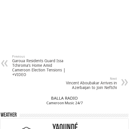
Previous
Garoua Residents Guard Issa
Tchiroma’s Home Amid
Cameroon Election Tensions |
+VIDEO
Next
Vincent Aboubakar Arrives in
Azerbaijan to Join Neftchi
BALLA RADIO
Cameroon Music 24/7
Weather
Yaoundé