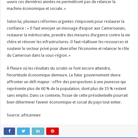
œuvre ces dernières années ne permettront pas de relancer la
machine économique et sociale. »
Selon lui, plusieurs réformes urgentes s’imposent pour restaurer la
confiance : « Il faut envoyer un message d’espoir aux Camerounais,
restaurer la méritocratie, prendre des mesures d’urgence contre la vie
chère et rénover les infrastructures. Il faut réallouer les ressources et
soutenir le secteur privé pour diversifier l’économie et relancer le rôle
du Cameroun dans la sous-région. »
À l’heure où les résultats du scrutin se font encore attendre,
l’incertitude économique demeure. Le futur gouvernement devra
affronter un défi majeur : offrir des perspectives à une jeunesse qui
représente plus de 60 % de la population, dont plus de 35 % restent
sans emploi. Dans ce contexte, l’issue de cette présidentielle pourrait
bien déterminer l’avenir économique et social du pays tout entier.
Source:
africanews