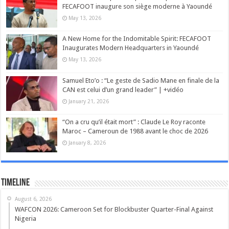
FECAFOOT inaugure son siège moderne à Yaoundé
May 13, 2026
A New Home for the Indomitable Spirit: FECAFOOT
Inaugurates Modern Headquarters in Yaoundé
May 13, 2026
Samuel Eto’o : “Le geste de Sadio Mane en finale de la
CAN est celui d’un grand leader” | +vidéo
January 21, 2026
“On a cru qu’il était mort” : Claude Le Roy raconte
Maroc – Cameroun de 1988 avant le choc de 2026
January 8, 2026
Timeline
August 6, 2026
WAFCON 2026: Cameroon Set for Blockbuster Quarter-Final Against
Nigeria