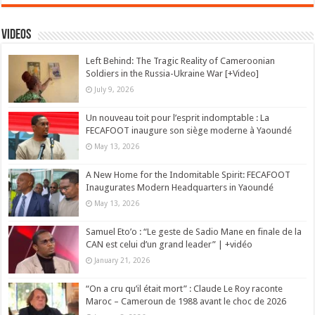
Videos
Left Behind: The Tragic Reality of Cameroonian
Soldiers in the Russia-Ukraine War [+Video]
July 9, 2026
Un nouveau toit pour l’esprit indomptable : La
FECAFOOT inaugure son siège moderne à Yaoundé
May 13, 2026
A New Home for the Indomitable Spirit: FECAFOOT
Inaugurates Modern Headquarters in Yaoundé
May 13, 2026
Samuel Eto’o : “Le geste de Sadio Mane en finale de la
CAN est celui d’un grand leader” | +vidéo
January 21, 2026
“On a cru qu’il était mort” : Claude Le Roy raconte
Maroc – Cameroun de 1988 avant le choc de 2026