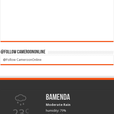
@Follow CameroonOnline
@Follow CameroonOnline
Bamenda
Moderate Rain
23
C
humidity: 79%