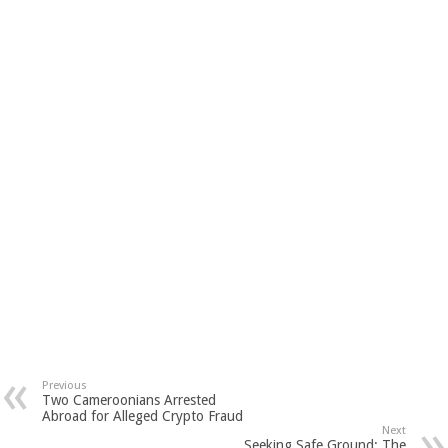
Previous
Two Cameroonians Arrested
Abroad for Alleged Crypto Fraud
Next
Seeking Safe Ground: The