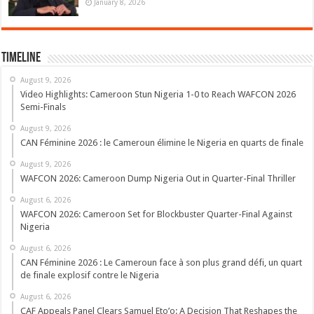
January 8, 2026
Timeline
August 9, 2026
Video Highlights: Cameroon Stun Nigeria 1-0 to Reach WAFCON 2026
Semi-Finals
August 9, 2026
CAN Féminine 2026 : le Cameroun élimine le Nigeria en quarts de finale
August 9, 2026
WAFCON 2026: Cameroon Dump Nigeria Out in Quarter-Final Thriller
August 6, 2026
WAFCON 2026: Cameroon Set for Blockbuster Quarter-Final Against
Nigeria
August 6, 2026
CAN Féminine 2026 : Le Cameroun face à son plus grand défi, un quart
de finale explosif contre le Nigeria
August 6, 2026
CAF Appeals Panel Clears Samuel Eto’o: A Decision That Reshapes the