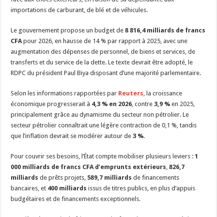
importations de carburant, de blé et de véhicules.
Le gouvernement propose un budget de
8 816,4 milliards de francs
CFA
pour 2026, en hausse de 14 % par rapport à 2025, avec une
augmentation des dépenses de personnel, de biens et services, de
transferts et du service de la dette. Le texte devrait être adopté, le
RDPC du président Paul Biya disposant d’une majorité parlementaire.
Selon les informations rapportées par
Reuters
, la croissance
économique progresserait à
4,3 % en 2026
, contre
3,9 %
en 2025,
principalement grâce au dynamisme du secteur non pétrolier. Le
secteur pétrolier connaîtrait une légère contraction de 0,1 %, tandis
que l’inflation devrait se modérer autour de
3 %
.
Pour couvrir ses besoins, l’État compte mobiliser plusieurs leviers :
1
000 milliards de francs CFA d’emprunts extérieurs
,
826,7
milliards
de prêts projets,
589,7 milliards
de financements
bancaires, et
400 milliards
issus de titres publics, en plus d’appuis
budgétaires et de financements exceptionnels.