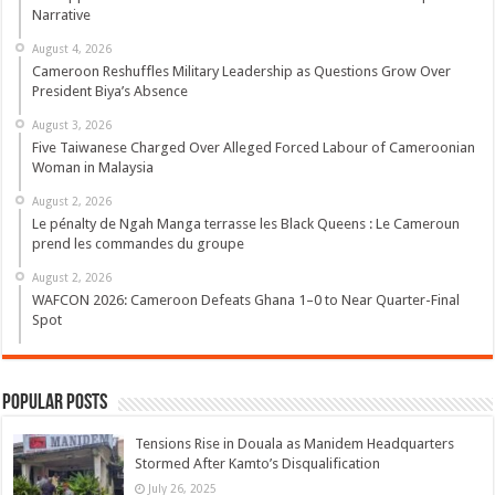
Narrative
August 4, 2026
Cameroon Reshuffles Military Leadership as Questions Grow Over
President Biya’s Absence
August 3, 2026
Five Taiwanese Charged Over Alleged Forced Labour of Cameroonian
Woman in Malaysia
August 2, 2026
Le pénalty de Ngah Manga terrasse les Black Queens : Le Cameroun
prend les commandes du groupe
August 2, 2026
WAFCON 2026: Cameroon Defeats Ghana 1–0 to Near Quarter-Final
Spot
Popular Posts
Tensions Rise in Douala as Manidem Headquarters
Stormed After Kamto’s Disqualification
July 26, 2025