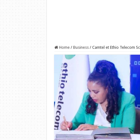
Home
/
Business
/
Camtel et Ethio Telecom Sce