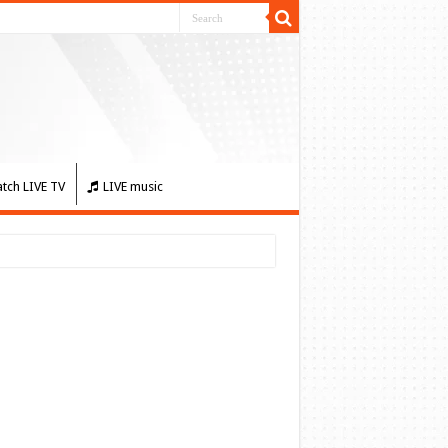
tch LIVE TV
LIVE music