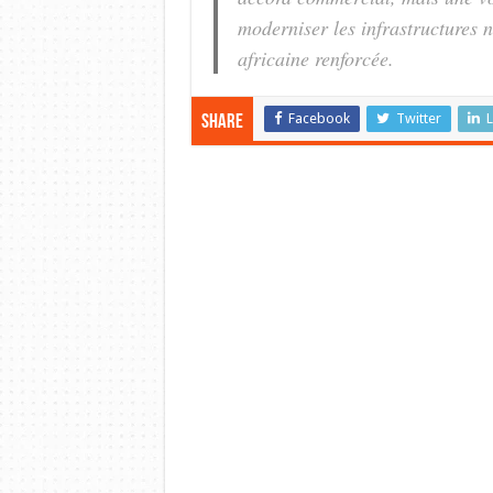
moderniser les infrastructures 
africaine renforcée.
Facebook
Twitter
L
Share