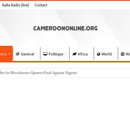
Balla Radio [live]
Contact
ness
General
Politique
Africa
World
Wa
 for Blockbuster Quarter-Final Against Nigeria