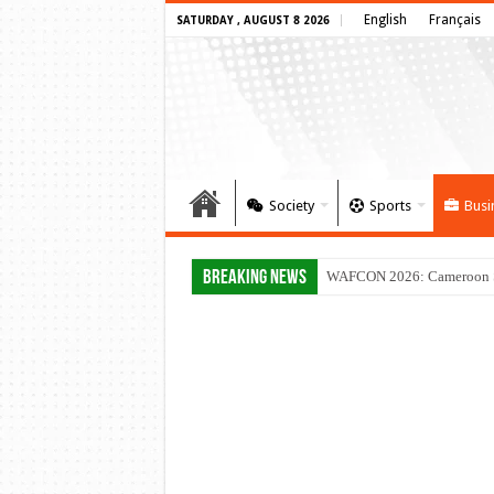
English
Français
SATURDAY , AUGUST 8 2026
Society
Sports
Busi
Breaking News
WAFCON 2026: Cameroon Set