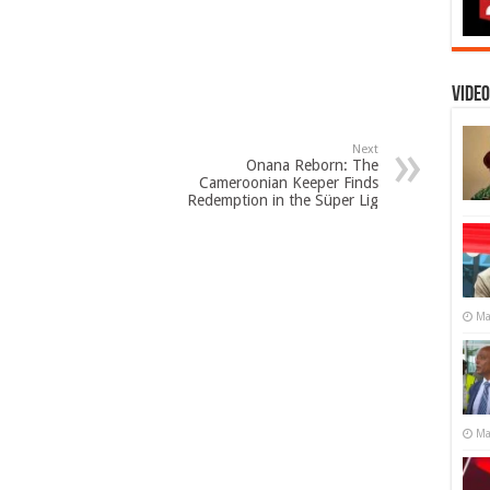
Video
Next
Onana Reborn: The
Cameroonian Keeper Finds
Redemption in the Süper Lig
Ma
Ma