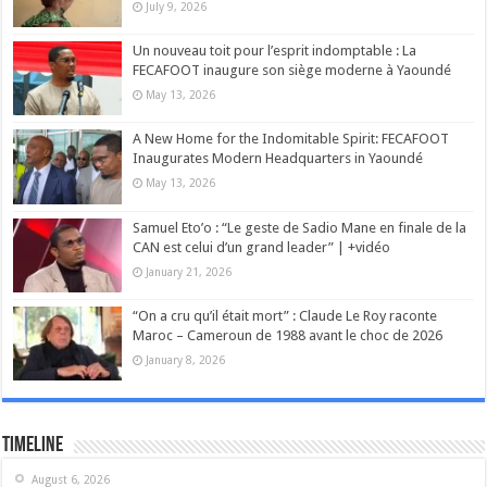
July 9, 2026
Un nouveau toit pour l’esprit indomptable : La
FECAFOOT inaugure son siège moderne à Yaoundé
May 13, 2026
A New Home for the Indomitable Spirit: FECAFOOT
Inaugurates Modern Headquarters in Yaoundé
May 13, 2026
Samuel Eto’o : “Le geste de Sadio Mane en finale de la
CAN est celui d’un grand leader” | +vidéo
January 21, 2026
“On a cru qu’il était mort” : Claude Le Roy raconte
Maroc – Cameroun de 1988 avant le choc de 2026
January 8, 2026
Timeline
August 6, 2026