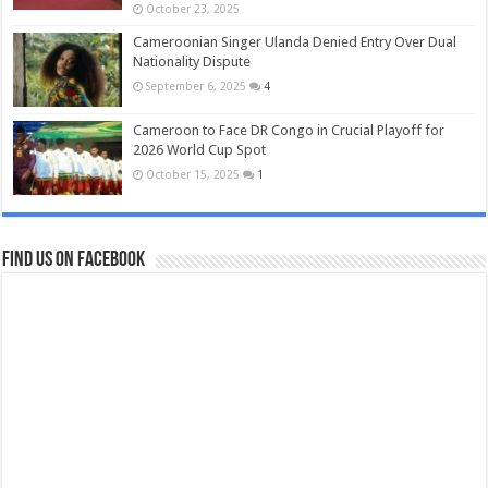
October 23, 2025
Cameroonian Singer Ulanda Denied Entry Over Dual
Nationality Dispute
September 6, 2025
4
Cameroon to Face DR Congo in Crucial Playoff for
2026 World Cup Spot
October 15, 2025
1
Find us on Facebook