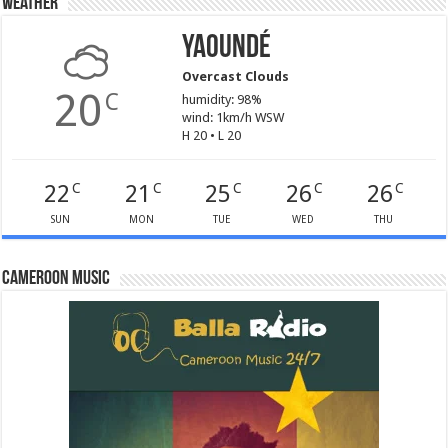
Weather
Yaoundé
Overcast Clouds
20
C
humidity: 98%
wind: 1km/h WSW
H 20 • L 20
22
21
25
26
26
C
C
C
C
C
SUN
MON
TUE
WED
THU
Cameroon Music