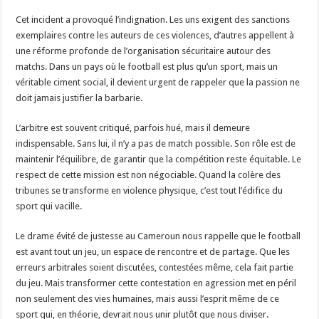
Cet incident a provoqué l’indignation. Les uns exigent des sanctions
exemplaires contre les auteurs de ces violences, d’autres appellent à
une réforme profonde de l’organisation sécuritaire autour des
matchs. Dans un pays où le football est plus qu’un sport, mais un
véritable ciment social, il devient urgent de rappeler que la passion ne
doit jamais justifier la barbarie.
L’arbitre est souvent critiqué, parfois hué, mais il demeure
indispensable. Sans lui, il n’y a pas de match possible. Son rôle est de
maintenir l’équilibre, de garantir que la compétition reste équitable. Le
respect de cette mission est non négociable. Quand la colère des
tribunes se transforme en violence physique, c’est tout l’édifice du
sport qui vacille.
Le drame évité de justesse au Cameroun nous rappelle que le football
est avant tout un jeu, un espace de rencontre et de partage. Que les
erreurs arbitrales soient discutées, contestées même, cela fait partie
du jeu. Mais transformer cette contestation en agression met en péril
non seulement des vies humaines, mais aussi l’esprit même de ce
sport qui, en théorie, devrait nous unir plutôt que nous diviser.