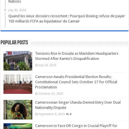
Nations
July 30, 2026
Quand les vieux dossiers ressortent : Pourquoi Boeing refuse de payer
103 milliards FCFA au liquidateur de Camair
Popular Posts
Tensions Rise in Douala as Manidem Headquarters
Stormed After Kamto’s Disqualification
July 26, 2025
Cameroon Awaits Presidential Election Results:
Constitutional Council Sets October 27 for Official
Proclamation
October 23, 2025
Cameroonian Singer Ulanda Denied Entry Over Dual
Nationality Dispute
September 6, 2025
4
Cameroon to Face DR Congo in Crucial Playoff for