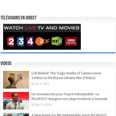
Télévisions en direct
Videos
Left Behind: The Tragic Reality of Cameroonian
Soldiers in the Russia-Ukraine War [+Video]
July 9, 2026
Un nouveau toit pour l’esprit indomptable : La
FECAFOOT inaugure son siège moderne à Yaoundé
May 13, 2026
A New Home for the Indomitable Spirit: FECAFOOT