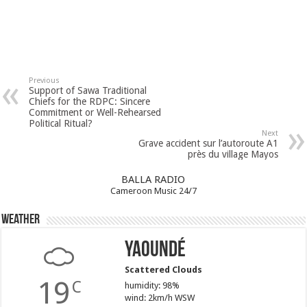
Previous
Support of Sawa Traditional
Chiefs for the RDPC: Sincere
Commitment or Well-Rehearsed
Political Ritual?
Next
Grave accident sur l’autoroute A1
près du village Mayos
BALLA RADIO
Cameroon Music 24/7
Weather
Yaoundé
Scattered Clouds
19
C
humidity: 98%
wind: 2km/h WSW