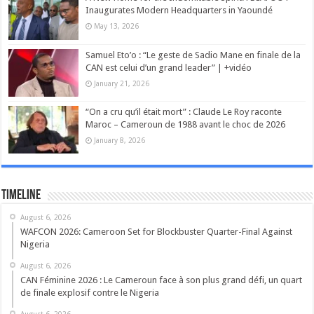
Inaugurates Modern Headquarters in Yaoundé
May 13, 2026
Samuel Eto’o : “Le geste de Sadio Mane en finale de la
CAN est celui d’un grand leader” | +vidéo
January 21, 2026
“On a cru qu’il était mort” : Claude Le Roy raconte
Maroc – Cameroun de 1988 avant le choc de 2026
January 8, 2026
Timeline
August 6, 2026
WAFCON 2026: Cameroon Set for Blockbuster Quarter-Final Against
Nigeria
August 6, 2026
CAN Féminine 2026 : Le Cameroun face à son plus grand défi, un quart
de finale explosif contre le Nigeria
August 6, 2026