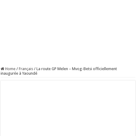
Home
/
Français
/
La route GP Melen – Mvog-Betsi officiellement
inaugurée à Yaoundé