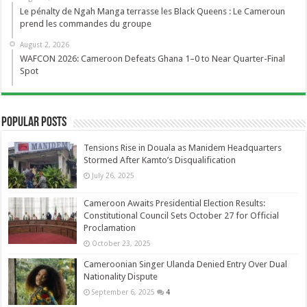
Le pénalty de Ngah Manga terrasse les Black Queens : Le Cameroun
prend les commandes du groupe
August 2, 2026
WAFCON 2026: Cameroon Defeats Ghana 1–0 to Near Quarter-Final
Spot
Popular Posts
Tensions Rise in Douala as Manidem Headquarters
Stormed After Kamto’s Disqualification
July 26, 2025
Cameroon Awaits Presidential Election Results:
Constitutional Council Sets October 27 for Official
Proclamation
October 23, 2025
Cameroonian Singer Ulanda Denied Entry Over Dual
Nationality Dispute
September 6, 2025
4