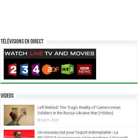
Télévisions en direct
Videos
Left Behind: The Tragic Reality of Cameroonian
Soldiers in the Russia-Ukraine War [+Video]
July 9, 2026
Un nouveau toit pour l’esprit indomptable : La
FECAFOOT inaugure son siège moderne à Yaoundé