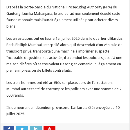
D’après la porte-parole du National Prosecuting Authority (NPA) du
Gauteng, Lumka Mahanjana, le trio aurait non seulement écoulé cette
fausse monnaie mais l’aurait également utilisée pour acheter divers
biens.
Les arrestations ont eu lieu le 1er juillet 2025 dans le quartier d’Elardus
Park. Philliph Mumbai, interpellé alors qu’il descendait d’un véhicule de
transport privé, transportait une machine à imprimer suspecte.
Incapable de justifier ses activités, il a conduit les policiers jusqu’à une
maison d’hôtes où se trouvaient Basong et Zemeniouh, également en
pleine impression de billets contrefaits.
Les trois hommes ont été arrêtés sur place. Lors de l’arrestation,
Mumbai aurait tenté de corrompre les policiers avec une somme de 2
000 rands.
Ils demeurent en détention provisoire. L’affaire a été renvoyée au 10
juillet 2025.