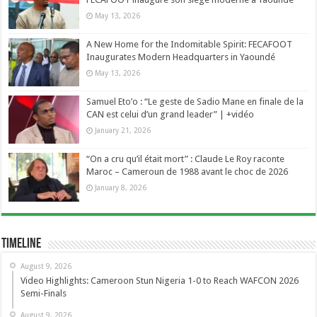
May 13, 2026
A New Home for the Indomitable Spirit: FECAFOOT
Inaugurates Modern Headquarters in Yaoundé
May 13, 2026
Samuel Eto’o : “Le geste de Sadio Mane en finale de la
CAN est celui d’un grand leader” | +vidéo
January 21, 2026
“On a cru qu’il était mort” : Claude Le Roy raconte
Maroc – Cameroun de 1988 avant le choc de 2026
January 8, 2026
Timeline
August 9, 2026
Video Highlights: Cameroon Stun Nigeria 1-0 to Reach WAFCON 2026
Semi-Finals
August 9, 2026